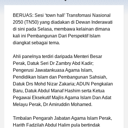
BERUAS: Sesi ‘town hall’ Transfomasi Nasional
2050 (TN50) yang diadakan di Dewan Inderawati
di sini pada Selasa, membawa kelainan dimana
kali ini Pembangunan Dari Perspektif Islam
diangkat sebagai tema.
Ahli panelnya terdiri daripada Menteri Besar
Perak, Datuk Seri Dr Zambry Abd Kadir;
Pengerusi Jawatankuasa Agama Islam,
Pendidikan Islam dan Pembangunan Sahsiah,
Datuk Drs Mohd Nizar Zakaria; ADUN Pengkalan
Baru, Datuk Abdul Manaf Hashim serta Ketua
Pegawai Eksekutif Majlis Agama Islam Dan Adat
Melayu Perak, Dr Amiruddin Mohamed.
Timbalan Pengarah Jabatan Agama Islam Perak,
Harith Fadzilah Abdul Halim pula bertindak