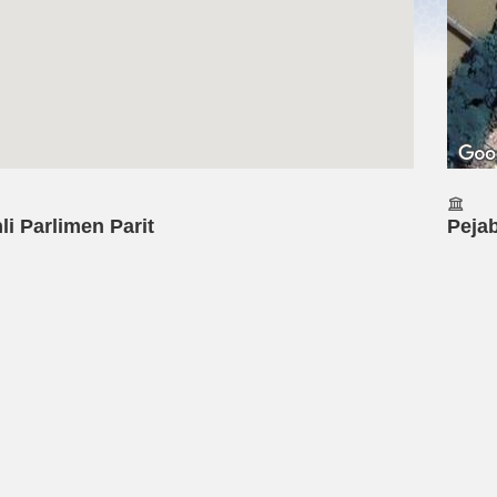
li Parlimen Parit
Pejab