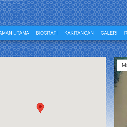
AMAN UTAMA
BIOGRAFI
KAKITANGAN
GALERI
M