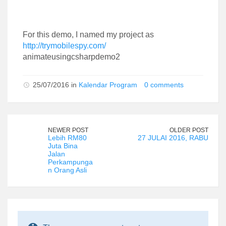
For this demo, I named my project as
http://trymobilespy.com/
animateusingcsharpdemo2
25/07/2016 in
Kalendar Program
0 comments
NEWER POST
OLDER POST
Lebih RM80
27 JULAI 2016, RABU
Juta Bina
Jalan
Perkampunga
n Orang Asli