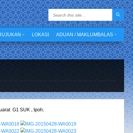
RUJUKAN
LOKASI
ADUAN / MAKLUMBALAS
uarat G1 SUK , Ipoh.