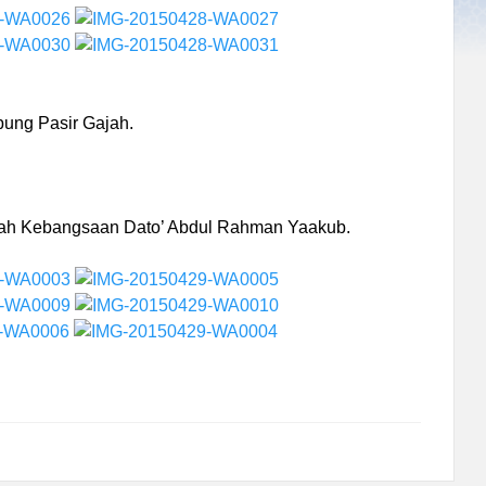
ung Pasir Gajah.
ah Kebangsaan Dato’ Abdul Rahman Yaakub.