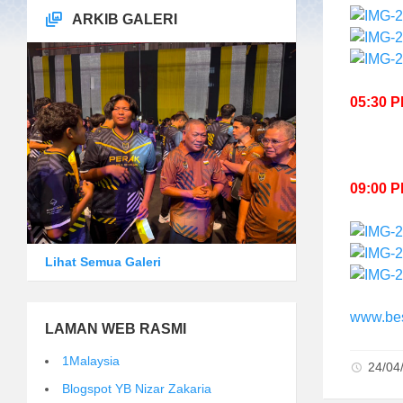
ARKIB GALERI
05:30 
09:00 
Lihat Semua Galeri
www.bes
LAMAN WEB RASMI
1Malaysia
24/04
Blogspot YB Nizar Zakaria