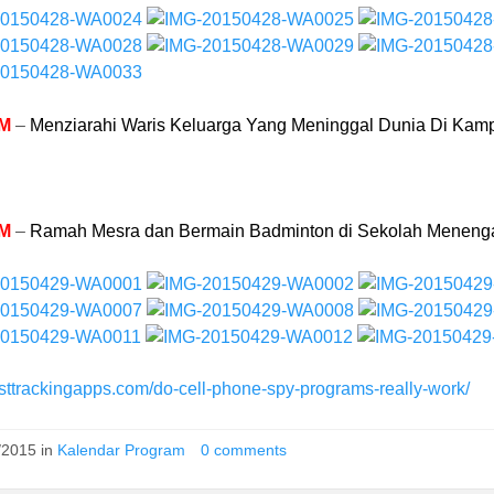
PM
–
Menziarahi Waris Keluarga Yang Meninggal Dunia Di Kamp
PM
–
Ramah Mesra dan Bermain Badminton di Sekolah Meneng
ttrackingapps.com/do-cell-phone-spy-programs-really-work/
/2015 in
Kalendar Program
0 comments