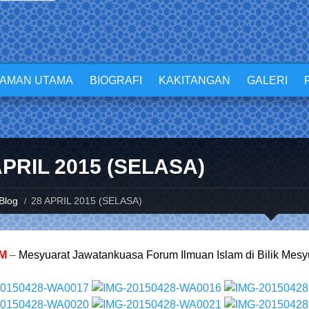
LAMAN UTAMA
BIOGRAFI
KAKITANGAN
GALERI
APRIL 2015 (SELASA)
Blog
28 APRIL 2015 (SELASA)
AM
–
Mesyuarat Jawatankuasa Forum Ilmuan Islam di Bilik Mesy