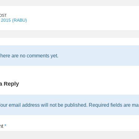
OST
 2015 (RABU)
here are no comments yet.
a Reply
our email address will not be published. Required fields are mar
nt
*