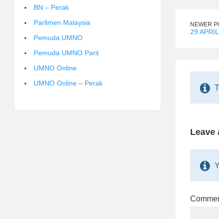
BN – Perak
Parlimen Malaysia
NEWER P
29 APRIL
Pemuda UMNO
Pemuda UMNO Parit
UMNO Online
UMNO Online – Perak
T
Leave 
Y
Comme