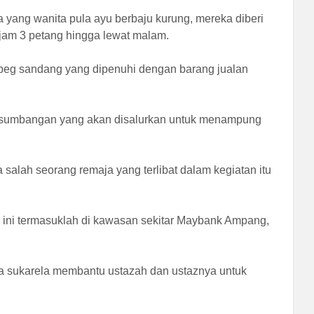
yang wanita pula ayu berbaju kurung, mereka diberi
 jam 3 petang hingga lewat malam.
beg sandang yang dipenuhi dengan barang jualan
at sumbangan yang akan disalurkan untuk menampung
salah seorang remaja yang terlibat dalam kegiatan itu
 ini termasuklah di kawasan sekitar Maybank Ampang,
a sukarela membantu ustazah dan ustaznya untuk