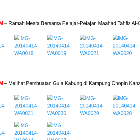
PM
–
Ramah Mesra Bersama Pelajar-Pelajar Maahad Tahfiz Al-
PM
– Melihat Pembuatan Gula Kabung di Kampung Chopin Kana