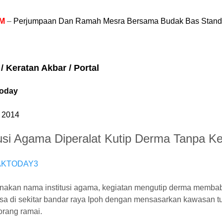
PM
–
Perjumpaan Dan Ramah Mesra Bersama Budak Bas Stand di
 / Keratan Akbar / Portal
Today
l 2014
tusi Agama Diperalat Kutip Derma Tanpa 
akan nama institusi agama, kegiatan mengutip derma membabi
asa di sekitar bandar raya Ipoh dengan mensasarkan kawasan 
orang ramai.