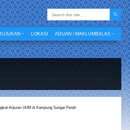
RUJUKAN
LOKASI
ADUAN / MAKLUMBALAS
gkat Anjuran UUM di Kampung Sungai Perah