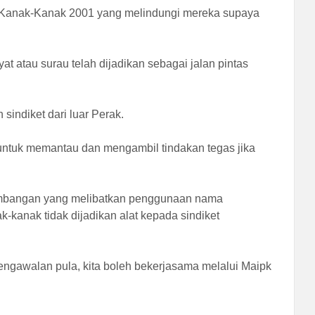
ta Kanak-Kanak 2001 yang melindungi mereka supaya
 atau surau telah dijadikan sebagai jalan pintas
sindiket dari luar Perak.
untuk memantau dan mengambil tindakan tegas jika
sumbangan yang melibatkan penggunaan nama
kanak tidak dijadikan alat kepada sindiket
 pengawalan pula, kita boleh bekerjasama melalui Maipk