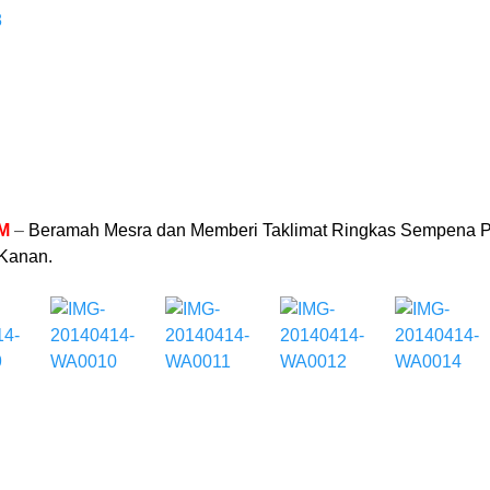
M
–
Beramah Mesra dan Memberi Taklimat Ringkas Sempena 
Kanan.