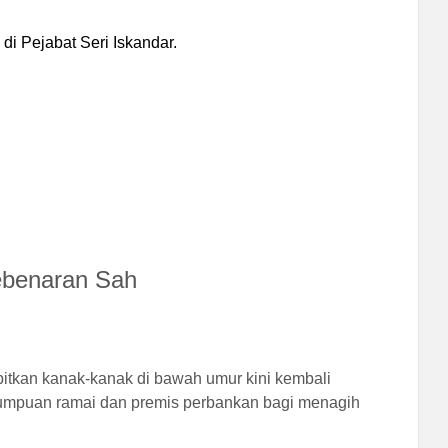
 Pejabat Seri Iskandar.
Kebenaran Sah
tkan kanak-kanak di bawah umur kini kembali
tumpuan ramai dan premis perbankan bagi menagih