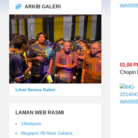
ARKIB GALERI
01.00 P
Chopin 
Lihat Semua Galeri
LAMAN WEB RASMI
1Malaysia
Blogspot YB Nizar Zakaria