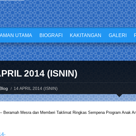
LAMAN UTAMA
BIOGRAFI
KAKITANGAN
GALERI
APRIL 2014 (ISNIN)
Blog
14 APRIL 2014 (ISNIN)
–
Beramah Mesra dan Memberi Taklimat Ringkas Sempena Program Anak An