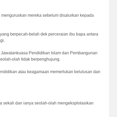
ng menguruskan mereka sebelum disalurkan kepada
 yang berpecah-belah dek perceraian ibu bapa antara
gi.
si Jawatankuasa Pendidikan Islam dan Pembangunan
eolah-olah tidak berpenghujung.
si pendidikan atau keagamaan memerlukan kelulusan dan
 sekali dan ianya seolah-olah mengeksplotasikan