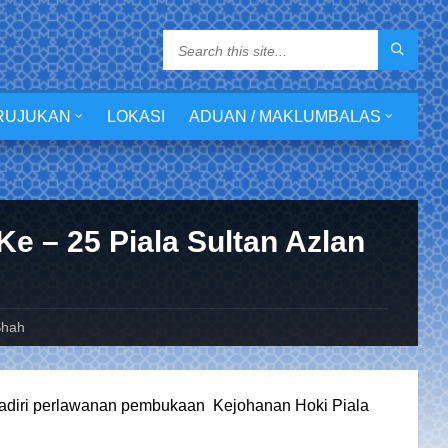
RUJUKAN
LOKASI
ADUAN / MAKLUMBALAS
Ke – 25 Piala Sultan Azlan
Shah
hadiri perlawanan pembukaan Kejohanan Hoki Piala