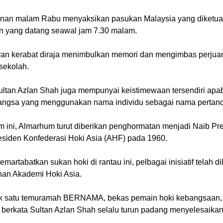
nan malam Rabu menyaksikan pasukan Malaysia yang diketu
n yang datang seawal jam 7.30 malam.
an kerabat diraja menimbulkan memori dan mengimbas perjua
sekolah.
ltan Azlan Shah juga mempunyai keistimewaan tersendiri apabi
angsa yang menggunakan nama individu sebagai nama pertand
 ini, Almarhum turut diberikan penghormatan menjadi Naib Pr
esiden Konfederasi Hoki Asia (AHF) pada 1960.
artabatkan sukan hoki di rantau ini, pelbagai inisiatif telah 
han Akademi Hok
i Asia.
 satu temuramah BERNAMA, bekas pemain hoki kebangsaan,
berkata Sultan Azlan Shah selalu turun padang menyelesaikan 