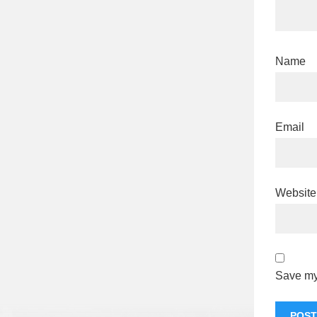
Name
Email
Website
Save my 