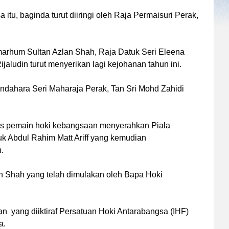
tu, baginda turut diiringi oleh Raja Permaisuri Perak,
lmarhum Sultan Azlan Shah, Raja Datuk Seri Eleena
aludin turut menyerikan lagi kejohanan tahun ini.
endahara Seri Maharaja Perak, Tan Sri Mohd Zahidi
kas pemain hoki kebangsaan menyerahkan Piala
 Abdul Rahim Matt Ariff yang kemudian
.
n Shah yang telah dimulakan oleh Bapa Hoki
n yang diiktiraf Persatuan Hoki Antarabangsa (IHF)
a.