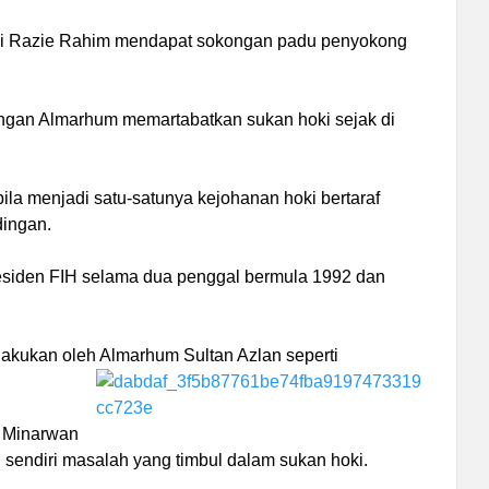
ai Razie Rahim mendapat sokongan padu penyokong
ngan Almarhum memartabatkan sukan hoki sejak di
la menjadi satu-satunya kejohanan hoki bertaraf
ingan.
esiden FIH selama dua penggal bermula 1992 dan
dilakukan oleh Almarhum Sultan Azlan seperti
 Minarwan
sendiri masalah yang timbul dalam sukan hoki.