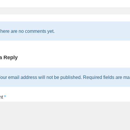
here are no comments yet.
a Reply
our email address will not be published. Required fields are mar
nt
*