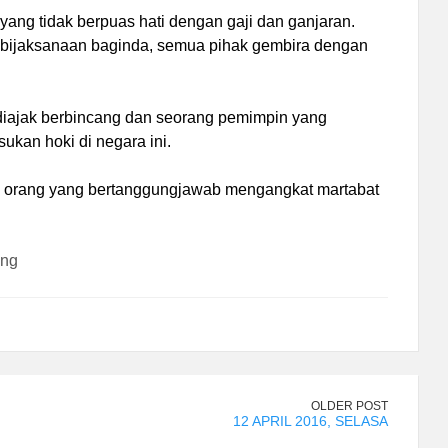
 yang tidak berpuas hati dengan gaji dan ganjaran.
ebijaksanaan baginda, semua pihak gembira dengan
diajak berbincang dan seorang pemimpin yang
kan hoki di negara ini.
n orang yang bertanggungjawab mengangkat martabat
ing
OLDER POST
12 APRIL 2016, SELASA