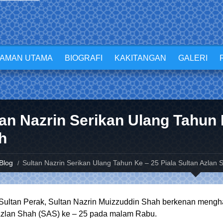
LAMAN UTAMA
BIOGRAFI
KAKITANGAN
GALERI
an Nazrin Serikan Ulang Tahun 
h
Blog
Sultan Nazrin Serikan Ulang Tahun Ke – 25 Piala Sultan Azlan 
Sultan Perak, Sultan Nazrin Muizzuddin Shah berkenan meng
Azlan Shah (SAS) ke – 25 pada malam Rabu.