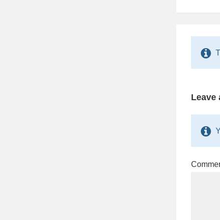
T
Leave 
Y
Comme