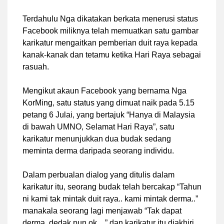
Terdahulu Nga dikatakan berkata menerusi status
Facebook miliknya telah memuatkan satu gambar
karikatur mengaitkan pemberian duit raya kepada
kanak-kanak dan tetamu ketika Hari Raya sebagai
rasuah.
Mengikut akaun Facebook yang bernama Nga
KorMing, satu status yang dimuat naik pada 5.15
petang 6 Julai, yang bertajuk “Hanya di Malaysia
di bawah UMNO, Selamat Hari Raya”, satu
karikatur menunjukkan dua budak sedang
meminta derma daripada seorang individu.
Dalam perbualan dialog yang ditulis dalam
karikatur itu, seorang budak telah bercakap “Tahun
ni kami tak mintak duit raya.. kami mintak derma..”
manakala seorang lagi menjawab “Tak dapat
derma, dedak pun ok…” dan karikatur itu diakhiri