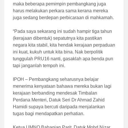
maka beberapa pemimpin pembangkang juga
harus melakukan perkara sama kerana mereka
juga sedang berdepan perbicaraan di mahkamah.
“Pada saya sekarang ini sudah hampir tiga tahun
(kerajaan dibentuk) sepatutnya kita pastikan
negara kita stabil, kita hendak kerajaan perpaduan
ini kuat, kukuh untuk kita bina. Nak berpolitik
tunggulah PRU16 nanti, gasaklah apa benda pun
tapi janganlah tempoh ini.
IPOH – Pembangkang seharusnya belajar
menerima kenyataan bahawa mereka bukan lagi
kerajaan berbanding mendesak Timbalan
Perdana Menteri, Datuk Seri Dr Ahmad Zahid
Hamidi supaya bercuti daripada menjalankan
tugas bagi mendapatkan perhatian.
Ketua UMNO Bahagian Parit, Datuk Mohd Nizar