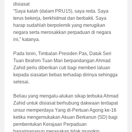
disiasat
“Saya kalah (dalam PRU15), saya reda. Saya
terus bekerja, berkhidmat dan berbakti. Saya
harap sudahlah berpolemik yang merugikan
negara serta merosakkan perpaduan di negara
ini,” katanya.
Pada Isnin, Timbalan Presiden Pas, Datuk Seri
Tuan Ibrahim Tuan Man berpandangan Ahmad
Zahid perlu diberikan cuti bagi memberi laluan
kepada siasatan bebas terhadap dirinya sehingga
selesai.
Beliau yang mengalu-alukan sikap terbuka Ahmad
Zahid untuk disiasat berhubung dakwaan terdapat
unsur memperdaya Yang di-Pertuan Agong ke-16
ketika mengemukakan Akuan Berkanun (SD) bagi
pembentukan Kerajaan Perpaduan
bagaimanapun merasakan tidak mungkin