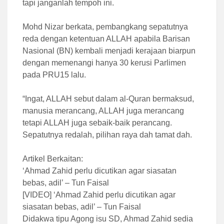
tapi janganlah tempoh ini.
Mohd Nizar berkata, pembangkang sepatutnya
reda dengan ketentuan ALLAH apabila Barisan
Nasional (BN) kembali menjadi kerajaan biarpun
dengan memenangi hanya 30 kerusi Parlimen
pada PRU15 lalu.
“Ingat, ALLAH sebut dalam al-Quran bermaksud,
manusia merancang, ALLAH juga merancang
tetapi ALLAH juga sebaik-baik perancang.
Sepatutnya redalah, pilihan raya dah tamat dah.
Artikel Berkaitan:
‘Ahmad Zahid perlu dicutikan agar siasatan
bebas, adil’ – Tun Faisal
[VIDEO] ‘Ahmad Zahid perlu dicutikan agar
siasatan bebas, adil’ – Tun Faisal
Didakwa tipu Agong isu SD, Ahmad Zahid sedia