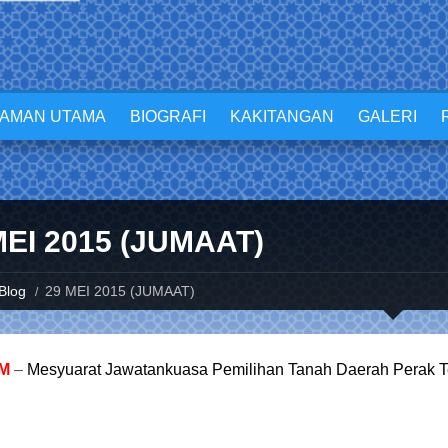
LAMAN UTAMA
BIOGRAFI
KAKITANGAN
GALERI
MEI 2015 (JUMAAT)
Blog
29 MEI 2015 (JUMAAT)
AM
–
Mesyuarat Jawatankuasa Pemilihan Tanah Daerah Perak Te