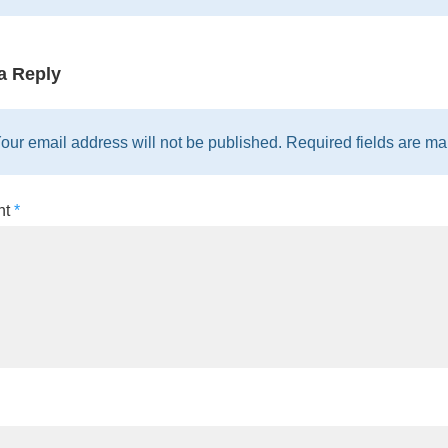
a Reply
our email address will not be published. Required fields are mar
nt
*