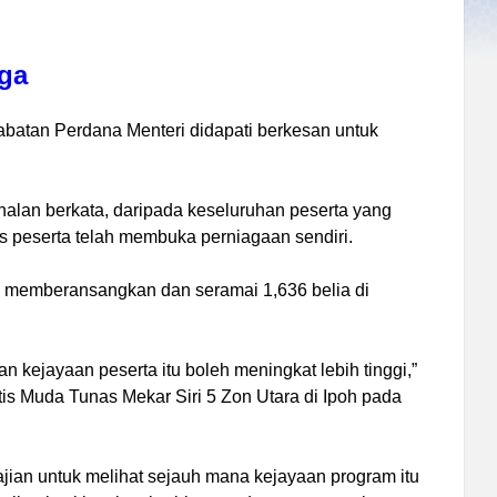
ga
batan Perdana Menteri didapati berkesan untuk
lan berkata, daripada keseluruhan peserta yang
us peserta telah membuka perniagaan sendiri.
p memberansangkan dan seramai 1,636 belia di
n kejayaan peserta itu boleh meningkat lebih tinggi,”
is Muda Tunas Mekar Siri 5 Zon Utara di Ipoh pada
ajian untuk melihat sejauh mana kejayaan program itu