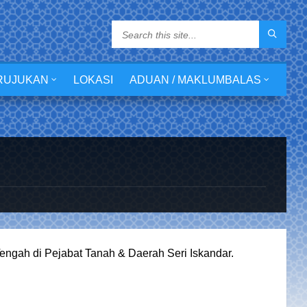
RUJUKAN
LOKASI
ADUAN / MAKLUMBALAS
ngah di Pejabat Tanah & Daerah Seri Iskandar.