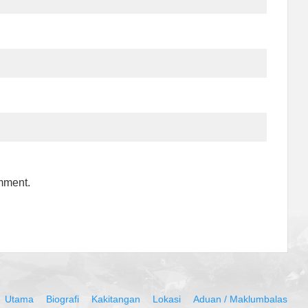
omment.
Utama
Biografi
Kakitangan
Lokasi
Aduan / Maklumbalas