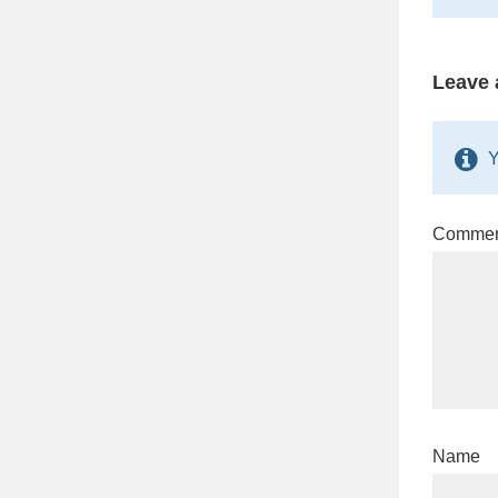
Leave 
Y
Comme
Name