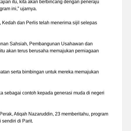
ian itu, kita akan berbincang dengan peneraju
ram ini,” ujarnya.
, Kedah dan Perlis telah menerima sijil selepas
ngunan Sahsiah, Pembangunan Usahawan dan
 itu akan terus berusaha memajukan perniagaan
ekuatan serta bimbingan untuk mereka memajukan
ka sebagai contoh kepada generasi muda di negeri
Perak, Atiqah Nazaruddin, 23 memberitahu, program
endiri di Parit.