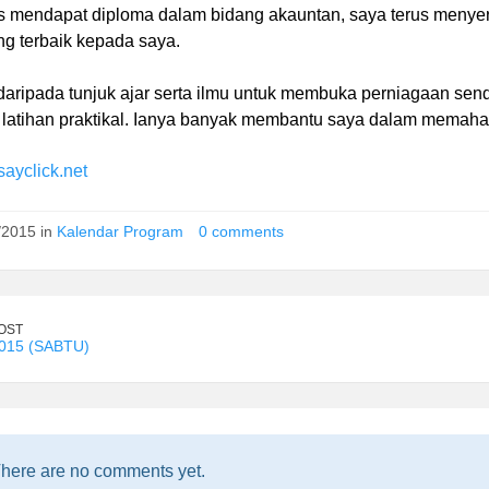
s mendapat diploma dalam bidang akauntan, saya terus menyert
ng terbaik kepada saya.
daripada tunjuk ajar serta ilmu untuk membuka perniagaan sendi
 latihan praktikal. Ianya banyak membantu saya dalam memaham
ayclick.net
/2015 in
Kalendar Program
0 comments
OST
015 (SABTU)
here are no comments yet.