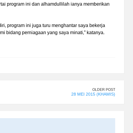
ai program ini dan alhamdullilah ianya memberikan
ri, program ini juga turu menghantar saya bekerja
i bidang perniagaan yang saya minati,” katanya.
OLDER POST
28 MEI 2015 (KHAMIS)