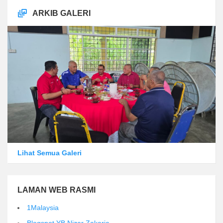
ARKIB GALERI
Lihat Semua Galeri
LAMAN WEB RASMI
1Malaysia
Blogspot YB Nizar Zakaria