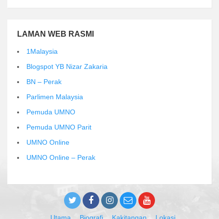
LAMAN WEB RASMI
1Malaysia
Blogspot YB Nizar Zakaria
BN – Perak
Parlimen Malaysia
Pemuda UMNO
Pemuda UMNO Parit
UMNO Online
UMNO Online – Perak
Utama
Biografi
Kakitangan
Lokasi