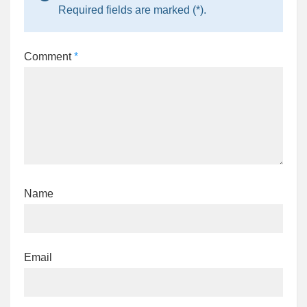
Required fields are marked (*).
Comment
*
Name
Email