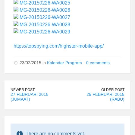
https://topspying.com/highster-mobile-app/
23/02/2015 in
Kalendar Program
0 comments
NEWER POST
OLDER POST
27 FEBRUARI 2015
25 FEBRUARI 2015
(JUMAAT)
(RABU)
There are no comments yet.