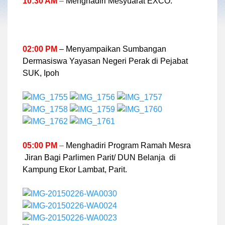
10:30 AM
–
Menghadiri Mesyuarat EXCO.
02:00 PM
– Menyampaikan Sumbangan
Dermasiswa Yayasan Negeri Perak di Pejabat
SUK, Ipoh
05:00 PM
–
Menghadiri Program Ramah Mesra
Jiran Bagi Parlimen Parit/ DUN Belanja di
Kampung Ekor Lambat, Parit.