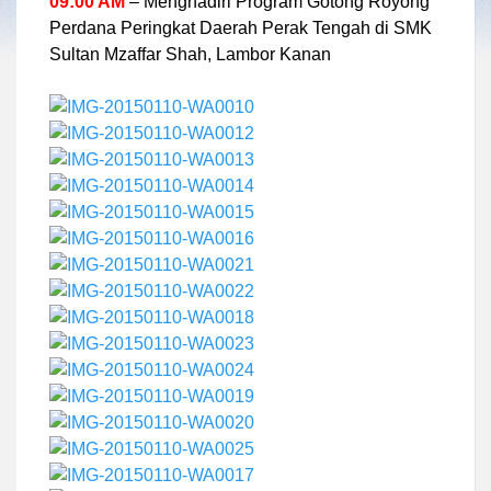
09:00 AM
– Menghadiri Program Gotong Royong
Perdana Peringkat Daerah Perak Tengah di SMK
Sultan Mzaffar Shah, Lambor Kanan