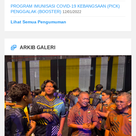
PROGRAM IMUNISASI COVID-19 KEBANGSAAN (PICK)
PENGGALAK (BOOSTER)
12/01/2022
Lihat Semua Pengumuman
ARKIB GALERI