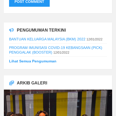
PENGUMUMAN TERKINI
BANTUAN KELUARGA MALAYSIA (BKM) 2022
12/01/2022
PROGRAM IMUNISASI COVID-19 KEBANGSAAN (PICK)
PENGGALAK (BOOSTER)
12/01/2022
Lihat Semua Pengumuman
ARKIB GALERI