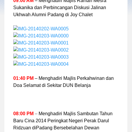
09:00 AM
– Menghadiri Majlis Ramah Mesra
Sukanika dan Perbincangan Diskusi Jalinan
Ukhwah Alumni Padang di Joy Chalet
01:40 PM
– Menghadiri Majlis Perkahwinan dan
Doa Selamat di Sekitar DUN Belanja
08:00 PM
–
Menghadiri Majlis Sambutan Tahun
Baru Cina 2014 Peringkat Negeri Perak Darul
Ridzuan diPadang Bersebelahan Dewan