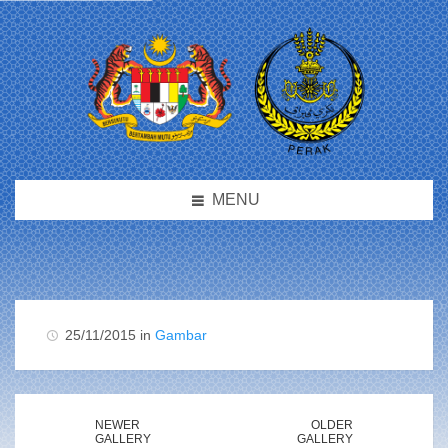
MENU
25/11/2015 in
Gambar
NEWER
OLDER
GALLERY
GALLERY