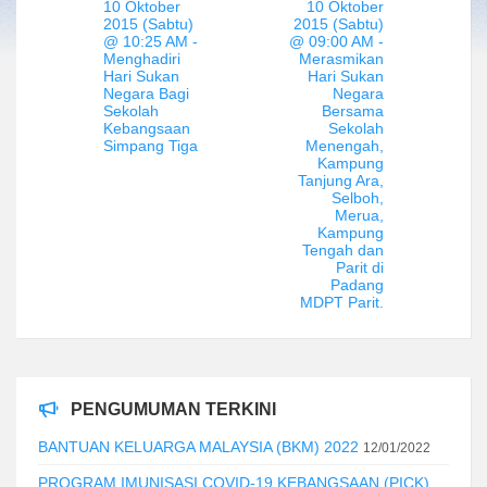
10 Oktober
10 Oktober
2015 (Sabtu)
2015 (Sabtu)
@ 10:25 AM -
@ 09:00 AM -
Menghadiri
Merasmikan
Hari Sukan
Hari Sukan
Negara Bagi
Negara
Sekolah
Bersama
Kebangsaan
Sekolah
Simpang Tiga
Menengah,
Kampung
Tanjung Ara,
Selboh,
Merua,
Kampung
Tengah dan
Parit di
Padang
MDPT Parit.
PENGUMUMAN TERKINI
BANTUAN KELUARGA MALAYSIA (BKM) 2022
12/01/2022
PROGRAM IMUNISASI COVID-19 KEBANGSAAN (PICK)