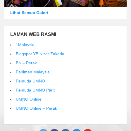
Lihat Semua Galeri
LAMAN WEB RASMI
1Malaysia
Blogspot YB Nizar Zakaria
BN – Perak
Parlimen Malaysia
Pemuda UMNO
Pemuda UMNO Parit
UMNO Online
UMNO Online – Perak