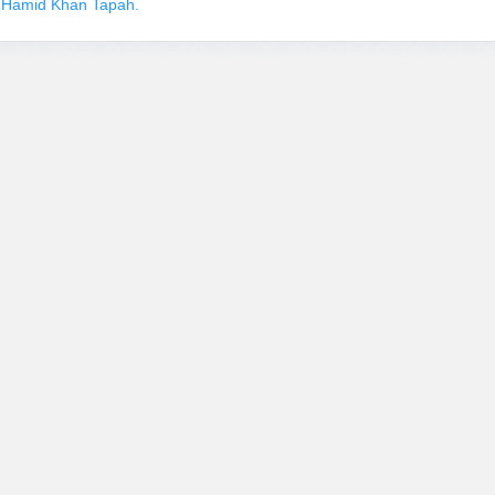
Hamid Khan Tapah.