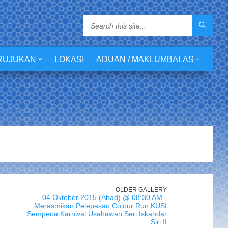
RUJUKAN
LOKASI
ADUAN / MAKLUMBALAS
OLDER GALLERY
04 Oktober 2015 (Ahad) @ 08:30 AM -
Merasmikan Pelepasan Colour Run KUSI
Sempena Karnival Usahawan Seri Iskandar
Siri II