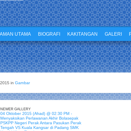
LAMAN UTAMA
BIOGRAFI
KAKITANGAN
GALERI
/2015 in
Gambar
NEWER GALLERY
04 Oktober 2015 (Ahad) @ 02:30 PM -
Menyaksikan Perlawanan Akhir Bolasepak
PSKPP Negeri Perak Antara Pasukan Perak
Tengah VS Kuala Kangsar di Padang SMK