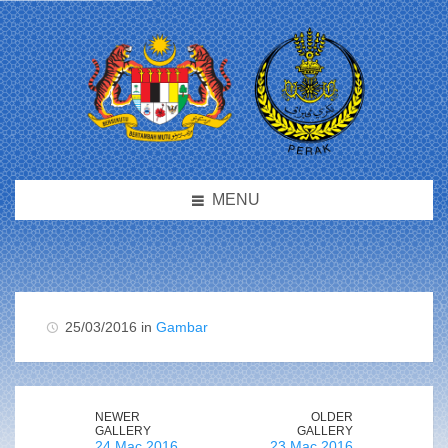
MENU
25/03/2016 in
Gambar
NEWER
OLDER
GALLERY
GALLERY
24 Mac 2016
23 Mac 2016