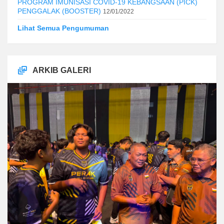
PROGRAM IMUNISASI COVID-19 KEBANGSAAN (PICK)
PENGGALAK (BOOSTER)
12/01/2022
Lihat Semua Pengumuman
ARKIB GALERI