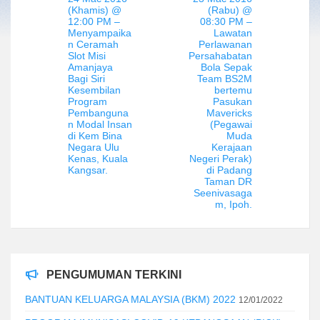
(Khamis) @
(Rabu) @
12:00 PM –
08:30 PM –
Menyampaika
Lawatan
n Ceramah
Perlawanan
Slot Misi
Persahabatan
Amanjaya
Bola Sepak
Bagi Siri
Team BS2M
Kesembilan
bertemu
Program
Pasukan
Pembanguna
Mavericks
n Modal Insan
(Pegawai
di Kem Bina
Muda
Negara Ulu
Kerajaan
Kenas, Kuala
Negeri Perak)
Kangsar.
di Padang
Taman DR
Seenivasaga
m, Ipoh.
PENGUMUMAN TERKINI
BANTUAN KELUARGA MALAYSIA (BKM) 2022
12/01/2022