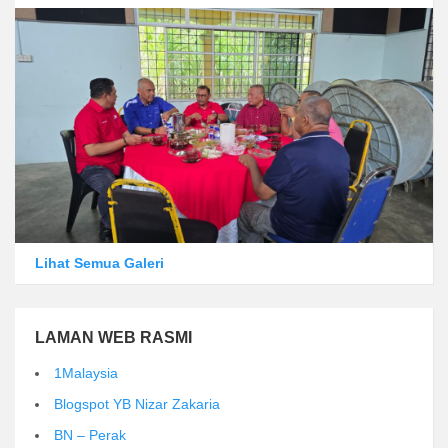
Lihat Semua Galeri
LAMAN WEB RASMI
1Malaysia
Blogspot YB Nizar Zakaria
BN – Perak