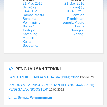
21 Mac 2016
21 Mac 2016
(Isnin) @
(Isnin) @
04:45 PM –
03:45 PM –
Ramah Mesra
Lawatan
Bersama
Pembinaan
Pemimpin di
semula Masjid
Surau Al
Jamek
Taufiqiah
Changkat
Kampung
Jering.
Menteri,
Kuala
Sepetang.
PENGUMUMAN TERKINI
BANTUAN KELUARGA MALAYSIA (BKM) 2022
12/01/2022
PROGRAM IMUNISASI COVID-19 KEBANGSAAN (PICK)
PENGGALAK (BOOSTER)
12/01/2022
Lihat Semua Pengumuman