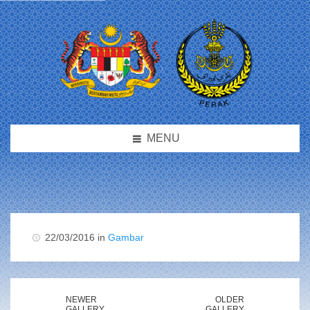
MENU
22/03/2016 in
Gambar
NEWER
OLDER
GALLERY
GALLERY