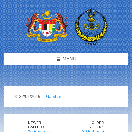
MENU
22/02/2016 in
Gambar
NEWER
OLDER
GALLERY
GALLERY
20 Februari
20 Februari