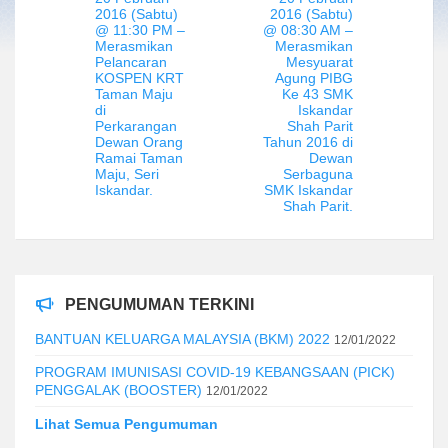
2016 (Sabtu)
2016 (Sabtu)
@ 11:30 PM –
@ 08:30 AM –
Merasmikan
Merasmikan
Pelancaran
Mesyuarat
KOSPEN KRT
Agung PIBG
Taman Maju
Ke 43 SMK
di
Iskandar
Perkarangan
Shah Parit
Dewan Orang
Tahun 2016 di
Ramai Taman
Dewan
Maju, Seri
Serbaguna
Iskandar.
SMK Iskandar
Shah Parit.
PENGUMUMAN TERKINI
BANTUAN KELUARGA MALAYSIA (BKM) 2022
12/01/2022
PROGRAM IMUNISASI COVID-19 KEBANGSAAN (PICK)
PENGGALAK (BOOSTER)
12/01/2022
Lihat Semua Pengumuman