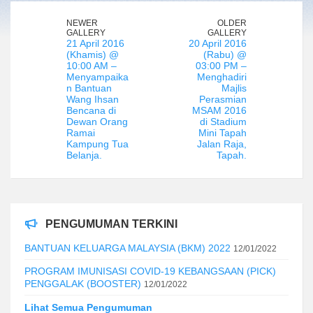
NEWER
OLDER
GALLERY
GALLERY
21 April 2016
20 April 2016
(Khamis) @
(Rabu) @
10:00 AM –
03:00 PM –
Menyampaika
Menghadiri
n Bantuan
Majlis
Wang Ihsan
Perasmian
Bencana di
MSAM 2016
Dewan Orang
di Stadium
Ramai
Mini Tapah
Kampung Tua
Jalan Raja,
Belanja.
Tapah.
PENGUMUMAN TERKINI
BANTUAN KELUARGA MALAYSIA (BKM) 2022
12/01/2022
PROGRAM IMUNISASI COVID-19 KEBANGSAAN (PICK)
PENGGALAK (BOOSTER)
12/01/2022
Lihat Semua Pengumuman