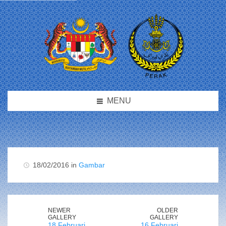
MENU
18/02/2016 in
Gambar
NEWER
OLDER
GALLERY
GALLERY
18 Februari
16 Februari