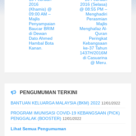
2016
2016 (Selasa)
(Khamis) @
@ 08:55 PM –
09:00 AM –
Menghadiri
Majlis
Perasmian
Penyampaian
Majlis
Baucar BRIM
Menghafaz Al-
di Dewan
Quran
Dato Ahmed
Peringkat
Hambal Bota
Kebangsaan
Kanan.
ke-37 Tahun
1437H/2016M
di Casuarina
@ Meru.
PENGUMUMAN TERKINI
BANTUAN KELUARGA MALAYSIA (BKM) 2022
12/01/2022
PROGRAM IMUNISASI COVID-19 KEBANGSAAN (PICK)
PENGGALAK (BOOSTER)
12/01/2022
Lihat Semua Pengumuman