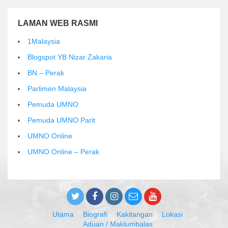
LAMAN WEB RASMI
1Malaysia
Blogspot YB Nizar Zakaria
BN – Perak
Parlimen Malaysia
Pemuda UMNO
Pemuda UMNO Parit
UMNO Online
UMNO Online – Perak
Utama
Biografi
Kakitangan
Lokasi
Aduan / Maklumbalas