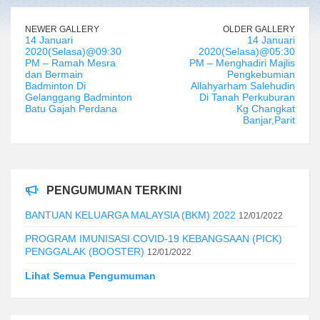
NEWER GALLERY
OLDER GALLERY
14 Januari
14 Januari
2020(Selasa)@09:30
2020(Selasa)@05:30
PM – Ramah Mesra
PM – Menghadiri Majlis
dan Bermain
Pengkebumian
Badminton Di
Allahyarham Salehudin
Gelanggang Badminton
Di Tanah Perkuburan
Batu Gajah Perdana
Kg Changkat
Banjar,Parit
PENGUMUMAN TERKINI
BANTUAN KELUARGA MALAYSIA (BKM) 2022
12/01/2022
PROGRAM IMUNISASI COVID-19 KEBANGSAAN (PICK)
PENGGALAK (BOOSTER)
12/01/2022
Lihat Semua Pengumuman