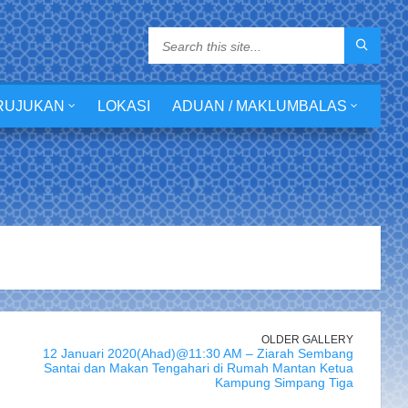
RUJUKAN
LOKASI
ADUAN / MAKLUMBALAS
OLDER GALLERY
12 Januari 2020(Ahad)@11:30 AM – Ziarah Sembang
Santai dan Makan Tengahari di Rumah Mantan Ketua
Kampung Simpang Tiga