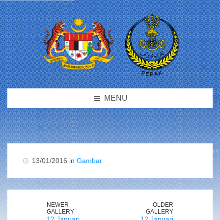
MENU
13/01/2016 in
Gambar
NEWER
OLDER
GALLERY
GALLERY
12 Januari
12 Januari