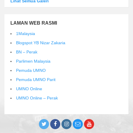
Lihat Semua Galeri
LAMAN WEB RASMI
1Malaysia
Blogspot YB Nizar Zakaria
BN – Perak
Parlimen Malaysia
Pemuda UMNO
Pemuda UMNO Parit
UMNO Online
UMNO Online – Perak