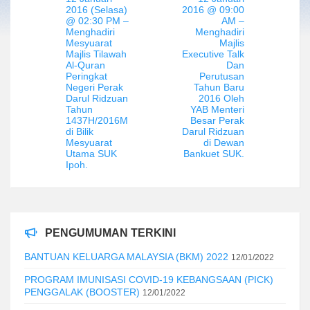
2016 (Selasa)
2016 @ 09:00
@ 02:30 PM –
AM –
Menghadiri
Menghadiri
Mesyuarat
Majlis
Majlis Tilawah
Executive Talk
Al-Quran
Dan
Peringkat
Perutusan
Negeri Perak
Tahun Baru
Darul Ridzuan
2016 Oleh
Tahun
YAB Menteri
1437H/2016M
Besar Perak
di Bilik
Darul Ridzuan
Mesyuarat
di Dewan
Utama SUK
Bankuet SUK.
Ipoh.
PENGUMUMAN TERKINI
BANTUAN KELUARGA MALAYSIA (BKM) 2022
12/01/2022
PROGRAM IMUNISASI COVID-19 KEBANGSAAN (PICK)
PENGGALAK (BOOSTER)
12/01/2022