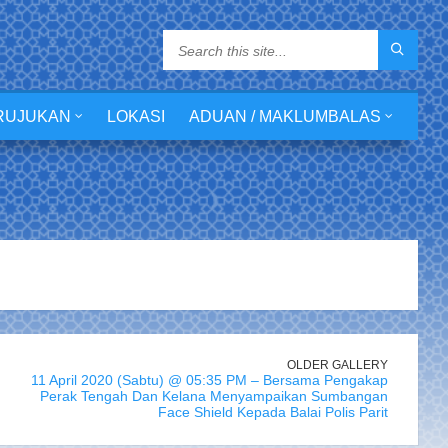
RUJUKAN
LOKASI
ADUAN / MAKLUMBALAS
OLDER GALLERY
11 April 2020 (Sabtu) @ 05:35 PM – Bersama Pengakap
Perak Tengah Dan Kelana Menyampaikan Sumbangan
Face Shield Kepada Balai Polis Parit