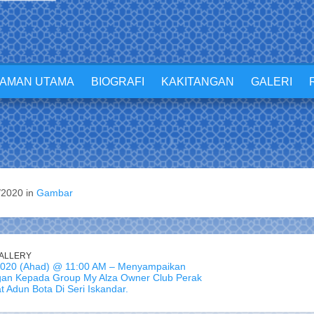
LAMAN UTAMA
BIOGRAFI
KAKITANGAN
GALERI
/2020 in
Gambar
ALLERY
 2020 (Ahad) @ 11:00 AM – Menyampaikan
n Kepada Group My Alza Owner Club Perak
t Adun Bota Di Seri Iskandar.