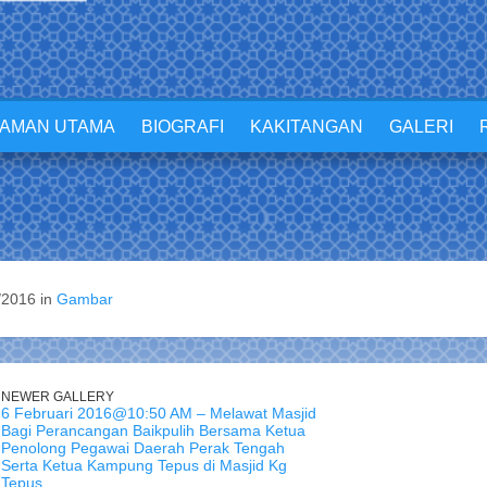
LAMAN UTAMA
BIOGRAFI
KAKITANGAN
GALERI
/2016 in
Gambar
NEWER GALLERY
6 Februari 2016@10:50 AM – Melawat Masjid
Bagi Perancangan Baikpulih Bersama Ketua
Penolong Pegawai Daerah Perak Tengah
Serta Ketua Kampung Tepus di Masjid Kg
Tepus