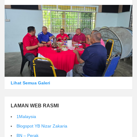
Lihat Semua Galeri
LAMAN WEB RASMI
1Malaysia
Blogspot YB Nizar Zakaria
BN – Perak