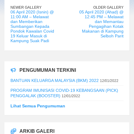
NEWER GALLERY
OLDER GALLERY
06 April 2020 (Isnin) @
05 April 2020 (Ahad) @
11:00 AM – Melawat
12:45 PM – Melawat
dan Memberikan
dan Memantau
Sumbangan Kepada
Pengagihan Kotak
Pondok Kawalan Covid
Makanan di Kampung
19 Keluar Masuk di
Selboh Parit
Kampung Suak Padi
PENGUMUMAN TERKINI
BANTUAN KELUARGA MALAYSIA (BKM) 2022
12/01/2022
PROGRAM IMUNISASI COVID-19 KEBANGSAAN (PICK)
PENGGALAK (BOOSTER)
12/01/2022
Lihat Semua Pengumuman
ARKIB GALERI