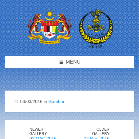
MENU
03/03/2016 in
Gambar
NEWER
OLDER
GALLERY
GALLERY
03 MAC 2016
03 Mac 2016