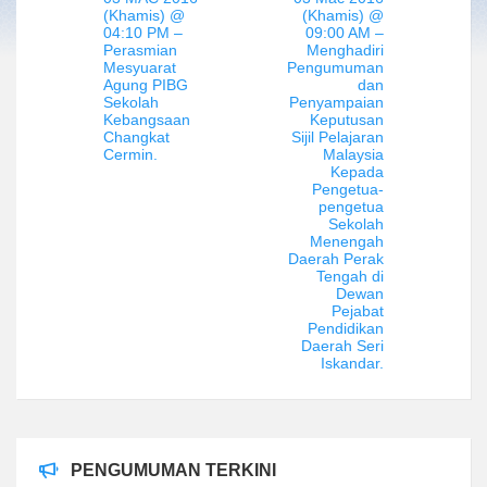
(Khamis) @
(Khamis) @
04:10 PM –
09:00 AM –
Perasmian
Menghadiri
Mesyuarat
Pengumuman
Agung PIBG
dan
Sekolah
Penyampaian
Kebangsaan
Keputusan
Changkat
Sijil Pelajaran
Cermin.
Malaysia
Kepada
Pengetua-
pengetua
Sekolah
Menengah
Daerah Perak
Tengah di
Dewan
Pejabat
Pendidikan
Daerah Seri
Iskandar.
PENGUMUMAN TERKINI