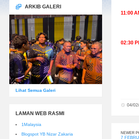
ARKIB GALERI
11:00 A
02:30 
Lihat Semua Galeri
04/02
LAMAN WEB RASMI
1Malaysia
NEWER P
Blogspot YB Nizar Zakaria
7 FEBRU