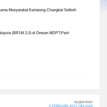
rsama Masyarakat Kampung Changkat Selboh
laysia (BR1M 2.0) di Dewan MDPT,Parit
OLDER POST
5 FEBRUARI 2013 [SELASA]