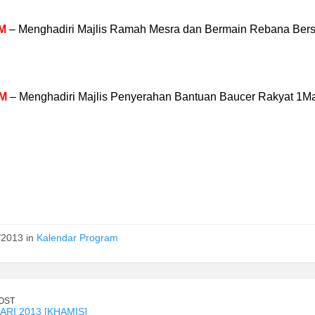
M
– Menghadiri Majlis Ramah Mesra dan Bermain Rebana Be
PM
– Menghadiri Majlis Penyerahan Bantuan Baucer Rakyat 1Ma
/2013 in
Kalendar Program
OST
ARI 2013 [KHAMIS]