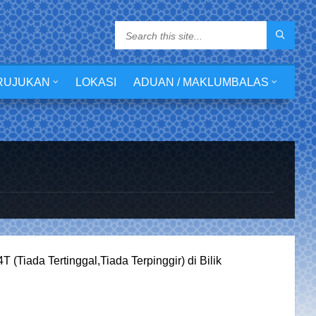
RUJUKAN
LOKASI
ADUAN / MAKLUMBALAS
Tiada Tertinggal,Tiada Terpinggir) di Bilik