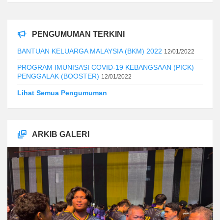
PENGUMUMAN TERKINI
BANTUAN KELUARGA MALAYSIA (BKM) 2022
12/01/2022
PROGRAM IMUNISASI COVID-19 KEBANGSAAN (PICK)
PENGGALAK (BOOSTER)
12/01/2022
Lihat Semua Pengumuman
ARKIB GALERI