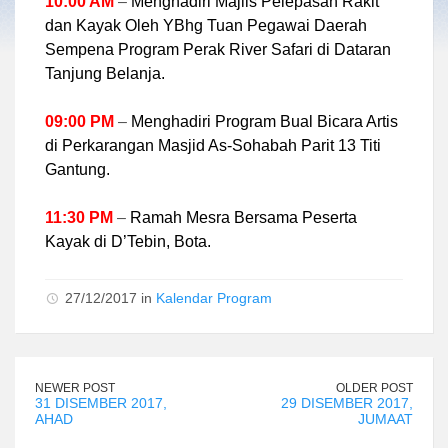
10:00 AM
–
Menghadiri Majlis Pelepasan Rakit
dan Kayak Oleh YBhg Tuan Pegawai Daerah
Sempena Program Perak River Safari di Dataran
Tanjung Belanja.
09:00 PM
–
Menghadiri Program Bual Bicara Artis
di Perkarangan Masjid As-Sohabah Parit 13 Titi
Gantung.
11:30 PM
–
Ramah Mesra Bersama Peserta
Kayak di D’Tebin, Bota.
27/12/2017 in
Kalendar Program
NEWER POST
OLDER POST
31 DISEMBER 2017,
29 DISEMBER 2017,
AHAD
JUMAAT